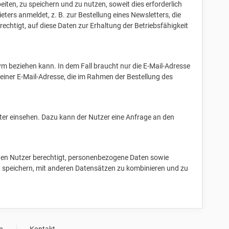
iten, zu speichern und zu nutzen, soweit dies erforderlich
ers anmeldet, z. B. zur Bestellung eines Newsletters, die
chtigt, auf diese Daten zur Erhaltung der Betriebsfähigkeit
ym beziehen kann. In dem Fall braucht nur die E-Mail-Adresse
einer E-Mail-Adresse, die im Rahmen der Bestellung des
ter einsehen. Dazu kann der Nutzer eine Anfrage an den
ch den Nutzer berechtigt, personenbezogene Daten sowie
zu speichern, mit anderen Datensätzen zu kombinieren und zu