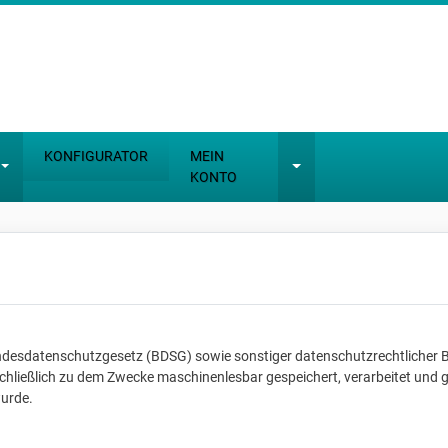
KONFIGURATOR
MEIN
KONTO
ndesdatenschutzgesetz (BDSG) sowie sonstiger datenschutzrechtlicher 
ießlich zu dem Zwecke maschinenlesbar gespeichert, verarbeitet und g
wurde.