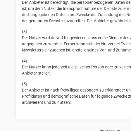
Der Anbieter ist berechtigt, die personenbezogenen Daten de
ist, um dem Nutzer die Inanspruchnahme der Dienste zu ermög
dort angegebenen Daten zum Zwecke der Zusendung des Newslet
der genannten Dienste zuzugreifen. Der Anbieter gewährleist
(3)
Der Nutzer wird darauf hingewiesen, dass er die Dienste des
angegeben zu werden. Ferner kann sich der Nutzer bei Freema
Newsletters einzugeben ist, anstelle seines Vor- und Zunam
(4)
Der Nutzer kann jederzeit die zu seiner Person oder zu sei
Anbieter stellen.
(5)
Der Anbieter ist nach freiwilliger, gesondert zu erklärender
Profildaten und demografische Daten für folgende Zwecke zu 
archivieren) und zu nutzen: