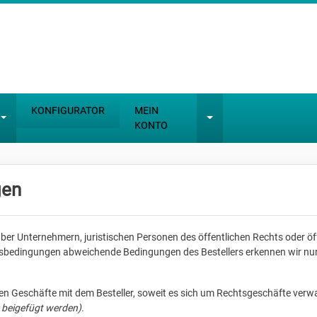
KONFIGURATOR
MEIN
KONTO
gen
ber Unternehmern, juristischen Personen des öffentlichen Rechts oder ö
edingungen abweichende Bedingungen des Bestellers erkennen wir nur an
gen Geschäfte mit dem Besteller, soweit es sich um Rechtsgeschäfte verw
 beigefügt werden)
.