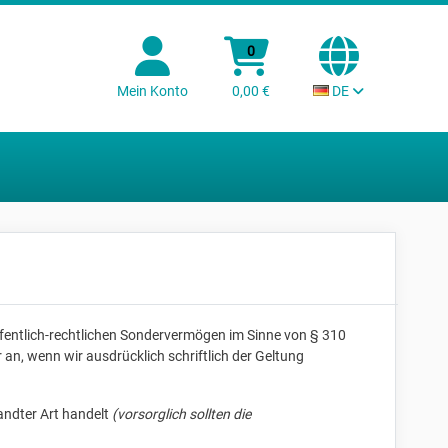
0
Mein Konto
0,00 €
DE
ffentlich-rechtlichen Sondervermögen im Sinne von § 310
, wenn wir ausdrücklich schriftlich der Geltung
andter Art handelt
(vorsorglich sollten die