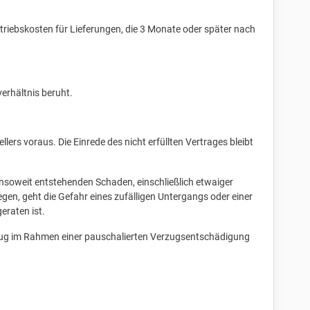
riebskosten für Lieferungen, die 3 Monate oder später nach
erhältnis beruht.
ers voraus. Die Einrede des nicht erfüllten Vertrages bleibt
 insoweit entstehenden Schaden, einschließlich etwaiger
n, geht die Gefahr eines zufälligen Untergangs oder einer
eraten ist.
Verzug im Rahmen einer pauschalierten Verzugsentschädigung