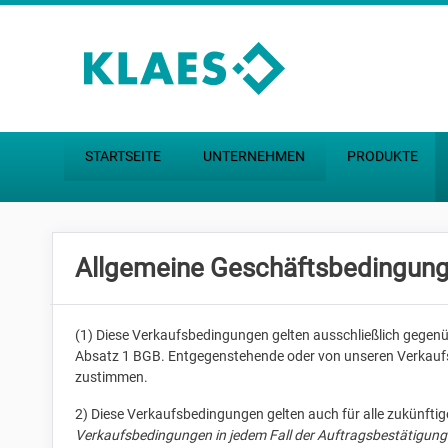
Zum Hauptinhalt springen
STARTSEITE
UNTERNEHMEN
PRODUKTE
Allgemeine Geschäftsbedingun
(1) Diese Verkaufsbedingungen gelten ausschließlich gegenü
Absatz 1 BGB. Entgegenstehende oder von unseren Verkaufsb
zustimmen.
2) Diese Verkaufsbedingungen gelten auch für alle zukünfti
Verkaufsbedingungen in jedem Fall der Auftragsbestätigung