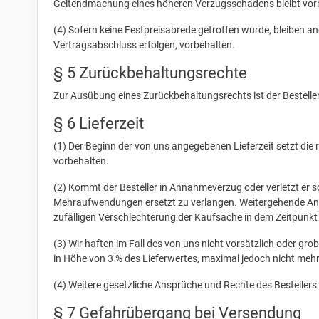
Geltendmachung eines höheren Verzugsschadens bleibt vor
(4) Sofern keine Festpreisabrede getroffen wurde, bleiben 
Vertragsabschluss erfolgen, vorbehalten.
§ 5 Zurückbehaltungsrechte
Zur Ausübung eines Zurückbehaltungsrechts ist der Besteller
§ 6 Lieferzeit
(1) Der Beginn der von uns angegebenen Lieferzeit setzt die 
vorbehalten.
(2) Kommt der Besteller in Annahmeverzug oder verletzt er s
Mehraufwendungen ersetzt zu verlangen. Weitergehende Ansp
zufälligen Verschlechterung der Kaufsache in dem Zeitpunkt 
(3) Wir haften im Fall des von uns nicht vorsätzlich oder g
in Höhe von 3 % des Lieferwertes, maximal jedoch nicht mehr
(4) Weitere gesetzliche Ansprüche und Rechte des Bestellers
§ 7 Gefahrübergang bei Versendung