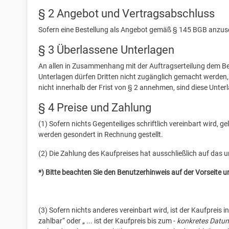
§ 2 Angebot und Vertragsabschluss
Sofern eine Bestellung als Angebot gemäß § 145 BGB anzuse
§ 3 Überlassene Unterlagen
An allen in Zusammenhang mit der Auftragserteilung dem Best
Unterlagen dürfen Dritten nicht zugänglich gemacht werden, 
nicht innerhalb der Frist von § 2 annehmen, sind diese Unte
§ 4 Preise und Zahlung
(1) Sofern nichts Gegenteiliges schriftlich vereinbart wird,
werden gesondert in Rechnung gestellt.
(2) Die Zahlung des Kaufpreises hat ausschließlich auf das u
*) Bitte beachten Sie den Benutzerhinweis auf der Vorseite
(3) Sofern nichts anderes vereinbart wird, ist der Kaufpreis 
zahlbar“ oder „ ... ist der Kaufpreis bis zum -
konkretes Datum