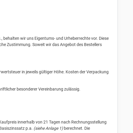
., behalten wir uns Eigentums- und Urheberrechte vor. Diese
tliche Zustimmung. Soweit wir das Angebot des Bestellers
hrwertsteuer in jeweils gültiger Höhe. Kosten der Verpackung
riftlicher besonderer Vereinbarung zulässig.
der Kaufpreis innerhalb von 21 Tagen nach Rechnungsstellung
Basiszinssatz p.a.
(siehe Anlage 1)
berechnet. Die