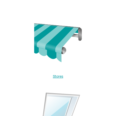
Stores