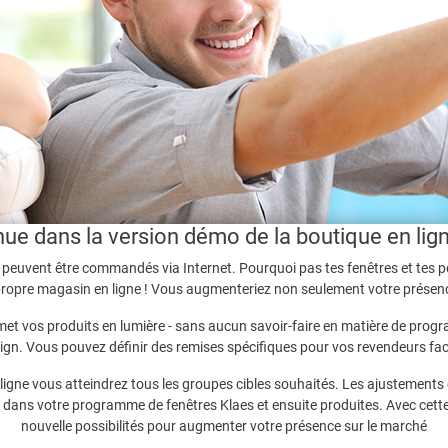
ue dans la version démo de la boutique en lig
 peuvent être commandés via Internet. Pourquoi pas tes fenêtres et tes po
opre magasin en ligne ! Vous augmenteriez non seulement votre présence 
 met vos produits en lumière - sans aucun savoir-faire en matière de prog
ign. Vous pouvez définir des remises spécifiques pour vos revendeurs fa
ligne vous atteindrez tous les groupes cibles souhaités. Les ajustements 
dans votre programme de fenêtres Klaes et ensuite produites. Avec cette
nouvelle possibilités pour augmenter votre présence sur le marché