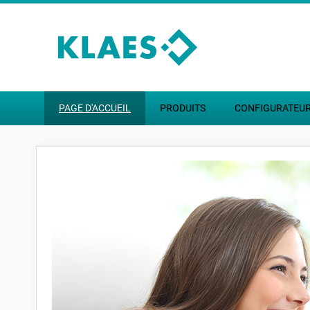
Passer pour aller au contenu principal
PAGE D'ACCUEIL
PRODUITS
CONFIGURATEU
Startseite