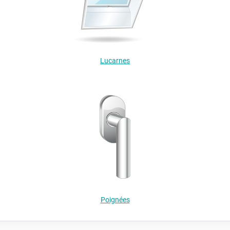
Lucarnes
Poignées