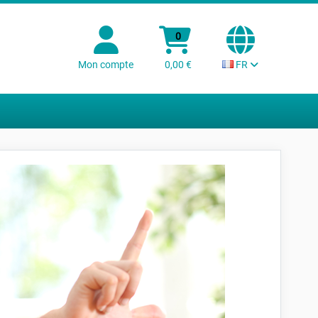
0
Mon compte
0,00 €
FR