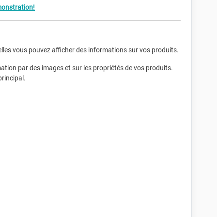
monstration!
lles vous pouvez afficher des informations sur vos produits.
tion par des images et sur les propriétés de vos produits.
rincipal.