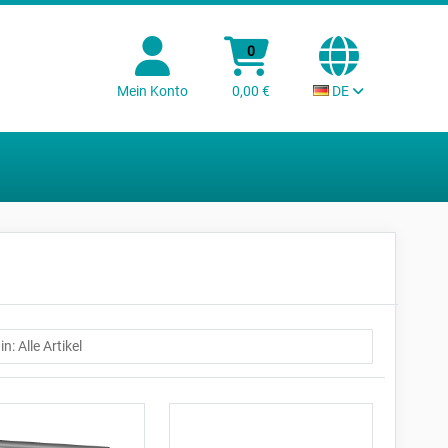
0
Mein Konto
0,00 €
DE