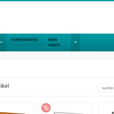
KONFIGURATOR
MEIN
KONTO
tikel