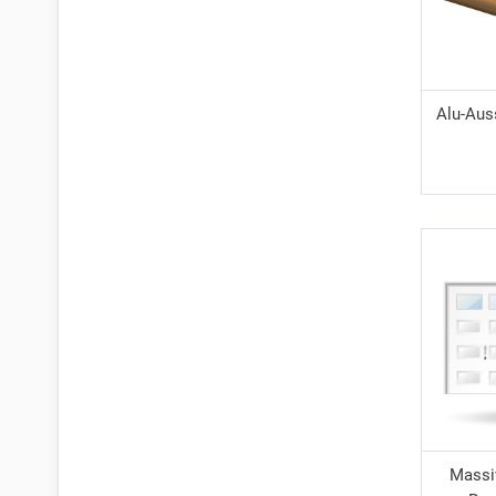
Alu-Aus
Massiv