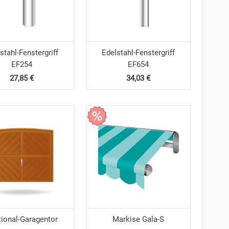
stahl-Fenstergriff
Edelstahl-Fenstergriff
EF254
EF654
27,85 €
34,03 €
tional-Garagentor
Markise Gala-S