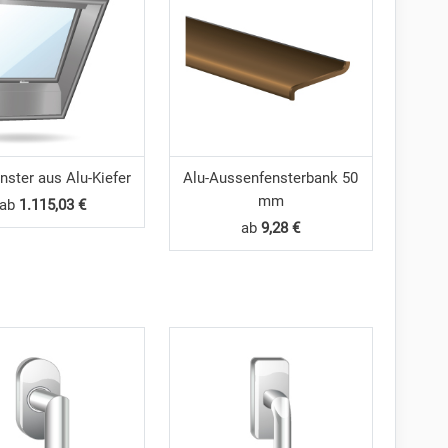
nster aus Alu-Kiefer
Alu-Aussenfensterbank 50
mm
ab
1.115,03 €
ab
9,28 €