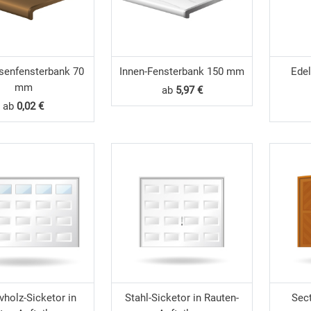
senfensterbank 70
Innen-Fensterbank 150 mm
Edel
mm
ab
5,97 €
ab
0,02 €
holz-Sicketor in
Stahl-Sicketor in Rauten-
Sec