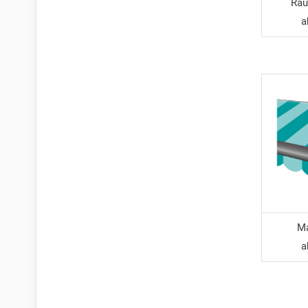
Rau
Ma